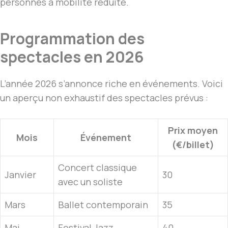
personnes à mobilité réduite.
Programmation des
spectacles en 2026
L’année 2026 s’annonce riche en événements. Voici
un aperçu non exhaustif des spectacles prévus :
Prix moyen
Mois
Événement
(€/billet)
Concert classique
Janvier
30
avec un soliste
Mars
Ballet contemporain
35
Mai
Festival Jazz
40