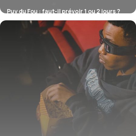
Puy du Fou : faut-il prévoir 1 ou 2 jours ?
16 juillet 2026