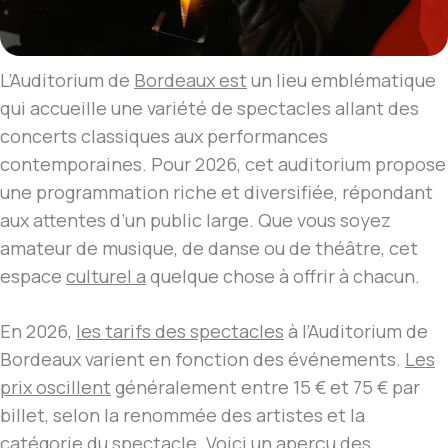
L’Auditorium de
Bordeaux est
un lieu emblématique
qui accueille une variété de spectacles allant des
concerts classiques aux performances
contemporaines. Pour 2026, cet auditorium propose
une programmation riche et diversifiée, répondant
aux attentes d’un public large. Que vous soyez
amateur de musique, de danse ou de théâtre, cet
espace
culturel a
quelque chose à offrir à chacun.
En 2026,
les tarifs des spectacles
à l’Auditorium de
Bordeaux varient en fonction des événements.
Les
prix oscillent
généralement entre 15 € et 75 € par
billet, selon la renommée des artistes et la
catégorie du spectacle. Voici un aperçu des