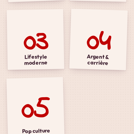
04
03
Argent &
Lifestyle
carrière
moderne
05
Pop culture