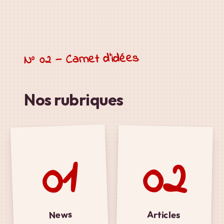
N° 02 — Carnet d’idées
Nos rubriques
01
02
News
Articles