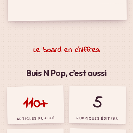
Le board en chiffres
Buis N Pop, c’est aussi
110+
5
ARTICLES PUBLIÉS
RUBRIQUES ÉDITÉES