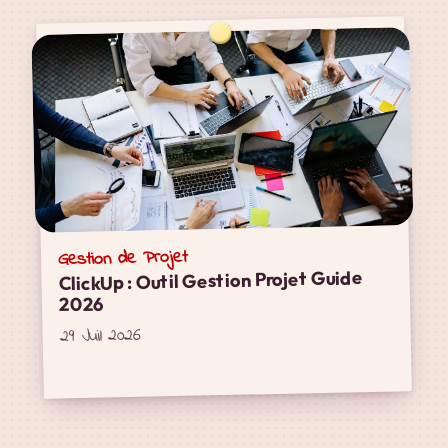
Gestion de Projet
ClickUp : Outil Gestion Projet Guide
2026
29 Juil 2026