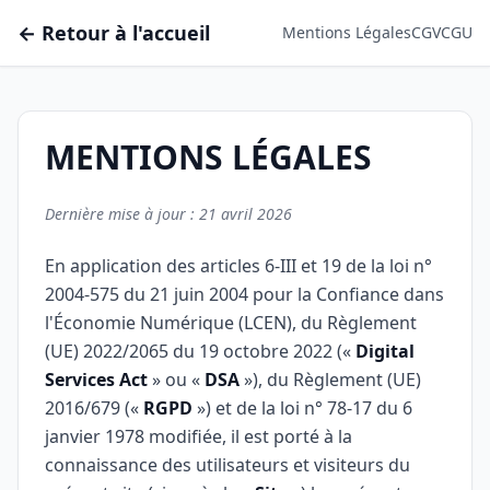
← Retour à l'accueil
Mentions Légales
CGV
CGU
MENTIONS LÉGALES
Dernière mise à jour : 21 avril 2026
En application des articles 6-III et 19 de la loi n°
2004-575 du 21 juin 2004 pour la Confiance dans
l'Économie Numérique (LCEN), du Règlement
(UE) 2022/2065 du 19 octobre 2022 («
Digital
Services Act
» ou «
DSA
»), du Règlement (UE)
2016/679 («
RGPD
») et de la loi n° 78-17 du 6
janvier 1978 modifiée, il est porté à la
connaissance des utilisateurs et visiteurs du