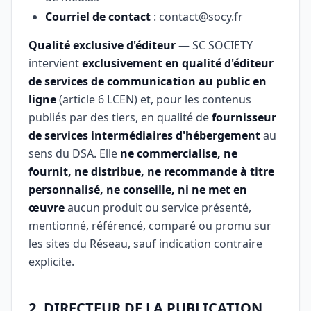
Courriel de contact
:
contact@socy.fr
Qualité exclusive d'éditeur
— SC SOCIETY
intervient
exclusivement en qualité d'éditeur
de services de communication au public en
ligne
(article 6 LCEN) et, pour les contenus
publiés par des tiers, en qualité de
fournisseur
de services intermédiaires d'hébergement
au
sens du DSA. Elle
ne commercialise, ne
fournit, ne distribue, ne recommande à titre
personnalisé, ne conseille, ni ne met en
œuvre
aucun produit ou service présenté,
mentionné, référencé, comparé ou promu sur
les sites du Réseau, sauf indication contraire
explicite.
2. DIRECTEUR DE LA PUBLICATION