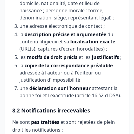
domicile, nationalité, date et lieu de
naissance ; personne morale : forme,
dénomination, siège, représentant légal) ;
une adresse électronique de contact ;
la
description précise et argumentée
du
contenu litigieux et sa
localisation exacte
(URL(s), captures d'écran horodatées) ;
les
motifs de droit précis
et les
justificatifs
;
la
copie de la correspondance préalable
adressée à l'auteur ou à l'éditeur, ou
justification d'impossibilité ;
une
déclaration sur l'honneur
attestant la
bonne foi et l'exactitude (article 16 §2-d DSA).
8.2 Notifications irrecevables
Ne sont
pas traitées
et sont rejetées de plein
droit les notifications :