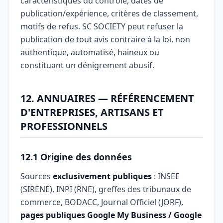
caractéristiques du contrôle, dates de
publication/expérience, critères de classement,
motifs de refus. SC SOCIETY peut refuser la
publication de tout avis contraire à la loi, non
authentique, automatisé, haineux ou
constituant un dénigrement abusif.
12. ANNUAIRES — RÉFÉRENCEMENT
D'ENTREPRISES, ARTISANS ET
PROFESSIONNELS
12.1 Origine des données
Sources
exclusivement publiques
: INSEE
(SIRENE), INPI (RNE), greffes des tribunaux de
commerce, BODACC, Journal Officiel (JORF),
pages publiques Google My Business / Google