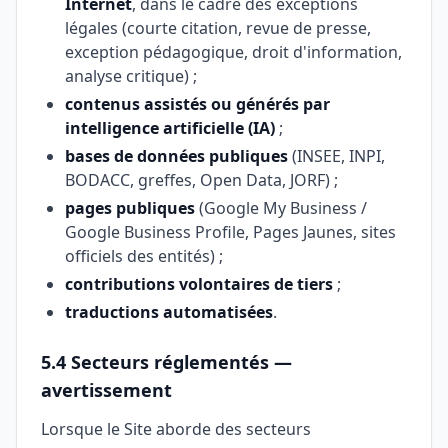
Internet
, dans le cadre des exceptions
légales (courte citation, revue de presse,
exception pédagogique, droit d'information,
analyse critique) ;
contenus assistés ou générés par
intelligence artificielle (IA)
;
bases de données publiques
(INSEE, INPI,
BODACC, greffes, Open Data, JORF) ;
pages publiques
(Google My Business /
Google Business Profile, Pages Jaunes, sites
officiels des entités) ;
contributions volontaires de tiers
;
traductions automatisées
.
5.4 Secteurs réglementés —
avertissement
Lorsque le Site aborde des secteurs