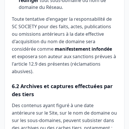
rediriger
tout sous-domaine ou nom de
domaine du Réseau.
Toute tentative d'engager la responsabilité de
SC SOCIETY pour des faits, actes, publications
ou omissions antérieurs à la date effective
d'acquisition du nom de domaine sera
considérée comme
manifestement infondée
et exposera son auteur aux sanctions prévues à
l'article 12.9 des présentes (réclamations
abusives).
6.2 Archives et captures effectuées par
des tiers
Des contenus ayant figuré à une date
antérieure sur le Site, sur le nom de domaine ou
sur les sous-domaines, peuvent subsister dans
des archives ou des caches tiers, notamment :