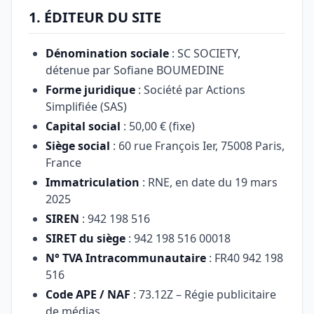
1. ÉDITEUR DU SITE
Dénomination sociale
: SC SOCIETY,
détenue par Sofiane BOUMEDINE
Forme juridique
: Société par Actions
Simplifiée (SAS)
Capital social
: 50,00 € (fixe)
Siège social
: 60 rue François Ier, 75008 Paris,
France
Immatriculation
: RNE, en date du 19 mars
2025
SIREN
: 942 198 516
SIRET du siège
: 942 198 516 00018
N° TVA Intracommunautaire
: FR40 942 198
516
Code APE / NAF
: 73.12Z – Régie publicitaire
de médias