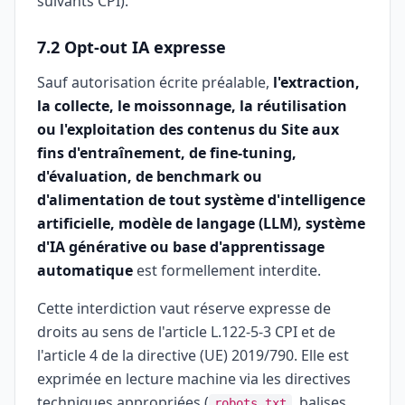
suivants CPI).
7.2 Opt-out IA expresse
Sauf autorisation écrite préalable,
l'extraction,
la collecte, le moissonnage, la réutilisation
ou l'exploitation des contenus du Site aux
fins d'entraînement, de fine-tuning,
d'évaluation, de benchmark ou
d'alimentation de tout système d'intelligence
artificielle, modèle de langage (LLM), système
d'IA générative ou base d'apprentissage
automatique
est formellement interdite.
Cette interdiction vaut réserve expresse de
droits au sens de l'article L.122-5-3 CPI et de
l'article 4 de la directive (UE) 2019/790. Elle est
exprimée en lecture machine via les directives
techniques appropriées (
, balises
robots.txt