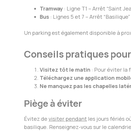
Tramway
: Ligne T1 – Arrêt “Saint Je
Bus
: Lignes 5 et 7 – Arrêt “Basilique”
Un parking est également disponible à prox
Conseils pratiques pour
Visitez tôt le matin
: Pour éviter la 
Téléchargez une application mobil
Ne manquez pas les chapelles laté
Piège à éviter
Évitez de
visiter pendant
les jours fériés 
basilique. Renseignez-vous sur le calendrier