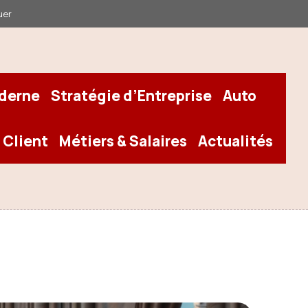
uer
oderne
Stratégie d’Entreprise
Auto
 Client
Métiers & Salaires
Actualités