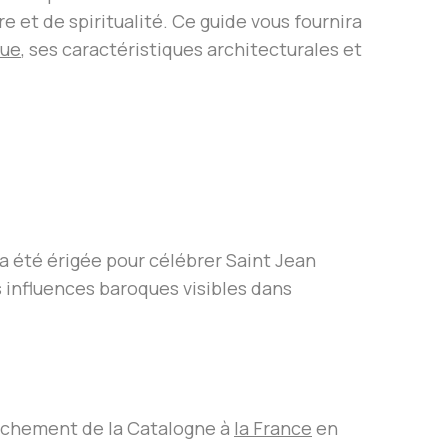
e et de spiritualité. Ce guide vous fournira
que
, ses caractéristiques architecturales et
e a été érigée pour célébrer Saint Jean
es influences baroques visibles dans
ttachement de la Catalogne à
la France
en