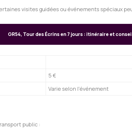
certaines visites guidées ou événements spéciaux pe
GR54, Tour des Écrins en 7 jours : itinéraire et consei
5 €
Varie selon l’événement
ransport public :