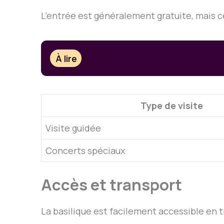
L’entrée est généralement gratuite, mais 
À lire
Type de visite
Visite guidée
Concerts spéciaux
Accès et transport
La basilique est facilement accessible en t