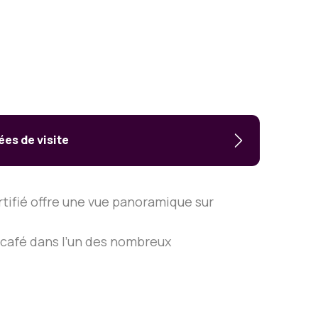
es de visite
rtifié offre une vue panoramique sur
n café dans l’un des nombreux