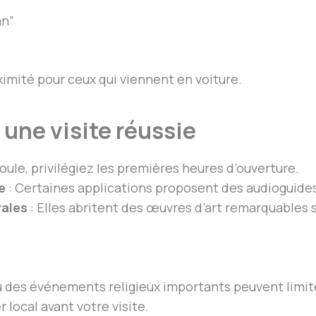
an”
imité pour ceux qui viennent en voiture.
 une visite réussie
foule, privilégiez les premières heures d’ouverture.
e
: Certaines applications proposent des audioguides 
rales
: Elles abritent des œuvres d’art remarquables s
où des événements religieux importants peuvent limite
 local avant votre visite.