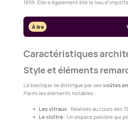
1659. Elle a également été le lieu d’import
À lire
Caractéristiques archi
Style et éléments remar
La basilique se distingue par ses
voûtes en
Parmi les éléments notables :
Les vitraux
: Réalisés au cours des 1
Le cloître
: Un espace paisible qui 