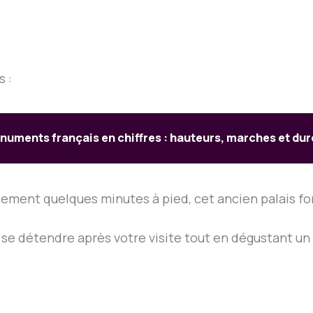
 :
uments français en chiffres : hauteurs, marches et duré
lement quelques minutes à pied, cet ancien palais fo
r se détendre après votre visite tout en dégustant u