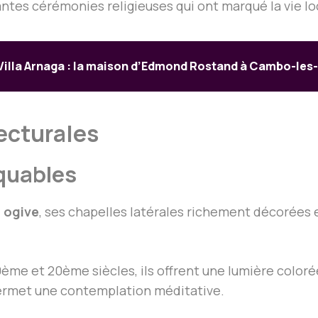
antes cérémonies religieuses qui ont marqué la vie lo
Villa Arnaga : la maison d’Edmond Rostand à Cambo-les
tecturales
quables
 ogive
, ses chapelles latérales richement décorées
9ème et 20ème siècles, ils offrent une lumière colorée
permet une contemplation méditative.