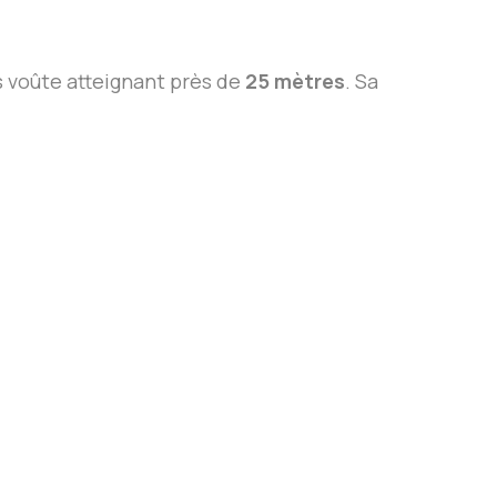
s voûte atteignant près de
25 mètres
. Sa