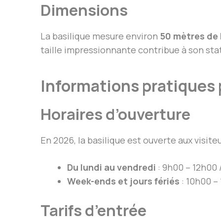
Dimensions
La basilique mesure environ
50 mètres de 
taille impressionnante contribue à son sta
Informations pratiques p
Horaires d’ouverture
En 2026, la basilique est ouverte aux visiteu
Du lundi au vendredi
: 9h00 – 12h00 
Week-ends et jours fériés
: 10h00 –
Tarifs d’entrée