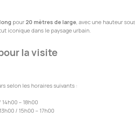
long
pour
20 mètres de large
, avec une hauteur sou
tut iconique dans le paysage urbain.
our la visite
rs selon les horaires suivants :
/ 14h00 – 18h00
 13h00 / 15h00 – 17h00