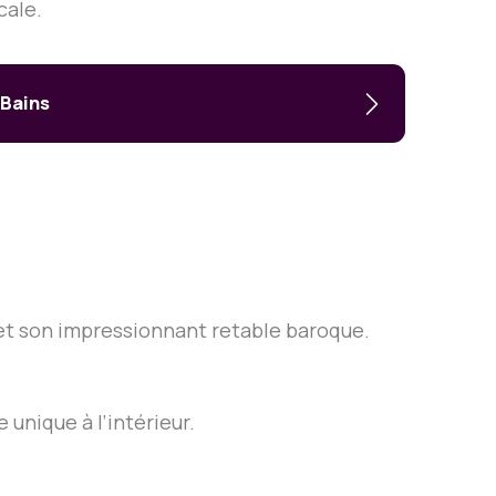
cale.
-Bains
 et son impressionnant retable baroque.
 unique à l’intérieur.