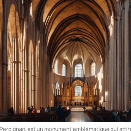
à Perpignan, est un monument emblématique qui attire