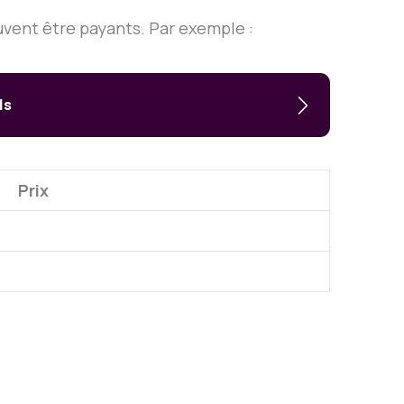
uvent être payants. Par exemple :
ls
Prix