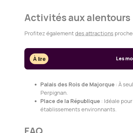
Activités aux alentours
Profitez également
des attractions
proches
À lire
Les mon
Palais des Rois de Majorque
: À seu
Perpignan.
Place de la République
: Idéale pou
établissements environnants.
FAQ