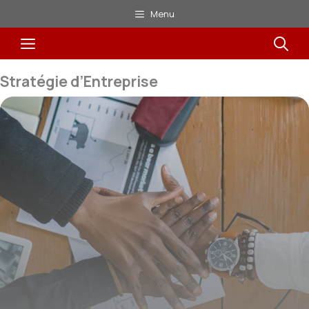
Aller
Menu
au
Menu
contenu
Stratégie d’Entreprise