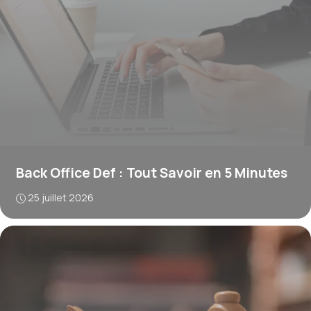
Back Office Def : Tout Savoir en 5 Minutes
25 juillet 2026