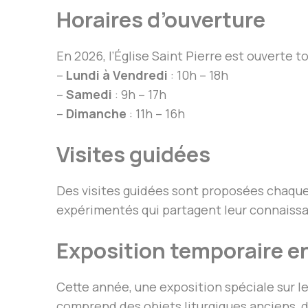
Horaires d’ouverture
En 2026, l’Église Saint Pierre est ouverte to
–
Lundi à Vendredi
: 10h – 18h
–
Samedi
: 9h – 17h
–
Dimanche
: 11h – 16h
Visites guidées
Des visites guidées sont proposées chaque 
expérimentés qui partagent leur connaissanc
Exposition temporaire e
Cette année, une exposition spéciale sur le
comprend des objets liturgiques anciens, 