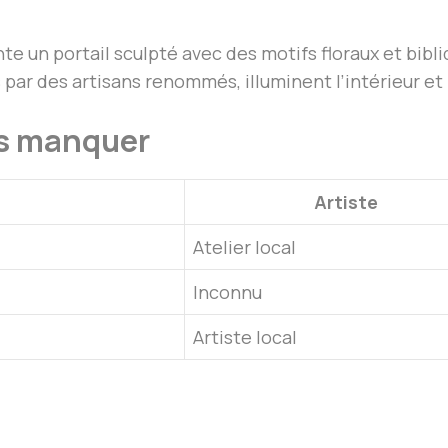
te un portail sculpté avec des motifs floraux et bibli
és par des artisans renommés, illuminent l’intérieur et
as manquer
Artiste
Atelier local
Inconnu
Artiste local