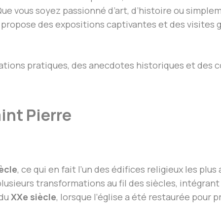
Que vous soyez passionné d’art, d’histoire ou simplem
le propose des expositions captivantes et des visites
mations pratiques, des anecdotes historiques et des c
aint Pierre
iècle
, ce qui en fait l’un des édifices religieux les plu
 plusieurs transformations au fil des siècles, intégra
 du
XXe siècle
, lorsque l’église a été restaurée pour 