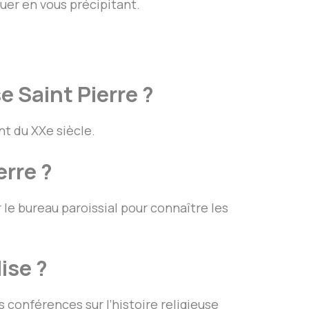
uer en vous précipitant.
e Saint Pierre ?
nt du XXe siècle.
erre ?
le bureau paroissial pour connaître les
ise ?
s conférences sur l’histoire religieuse