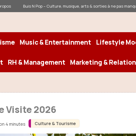
propos
Buis N Pop – Culture, musique, arts & sorties à ne pas manq
risme
Music & Entertainment
Lifestyle M
t
RH & Management
Marketing & Relation
de Visite 2026
Culture & Tourisme
ron 4 minutes