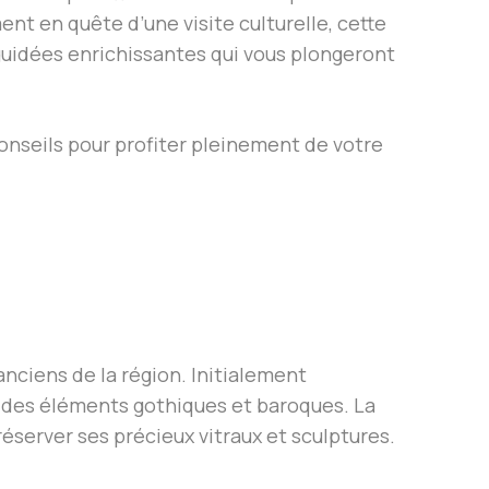
ent en quête d’une visite culturelle, cette
 guidées enrichissantes qui vous plongeront
onseils pour profiter pleinement de votre
s anciens de la région. Initialement
nt des éléments gothiques et baroques. La
préserver ses précieux vitraux et sculptures.