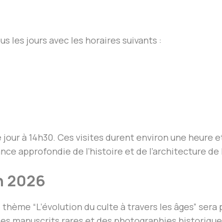
us les jours avec les horaires suivants :
jour à 14h30. Ces visites durent environ une heure 
e approfondie de l’histoire et de l’architecture de l
n 2026
 thème “L’évolution du culte à travers les âges” sera
des manuscrits rares et des photographies historique