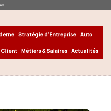
uer
oderne
Stratégie d’Entreprise
Auto
 Client
Métiers & Salaires
Actualités