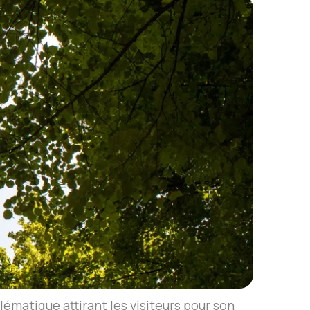
ématique attirant les visiteurs pour son