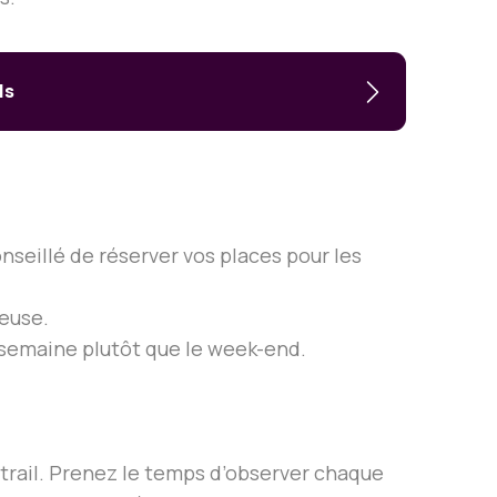
ls
conseillé de réserver vos places pour les
ueuse.
n semaine plutôt que le week-end.
itrail. Prenez le temps d’observer chaque