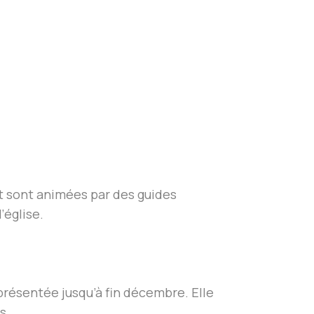
et sont animées par des guides
’église.
 présentée jusqu’à fin décembre. Elle
s.