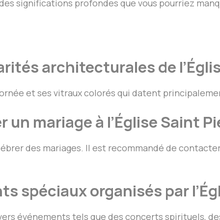
 des significations profondes que vous pourriez manq
rités architecturales de l’Églis
ornée et ses vitraux colorés qui datent principaleme
r un mariage à l’Église Saint Pi
lébrer des mariages. Il est recommandé de contacter 
s spéciaux organisés par l’Égl
ivers événements tels que des concerts spirituels, de