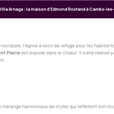
Villa Arnaga : la maison d’Edmond Rostand à Cambo-les
mondiale, l’église a servi de refuge pour les habita
int Pierre
est exposé dans le chœur. Il a été réalisé p
rs.
t un mélange harmonieux de styles qui reflètent son h