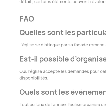
détail ; certains éléments peuvent révéler
FAQ
Quelles sont les particula
L’église se distingue par sa façade romane 
Est-il possible d’organise
Oui, l’église accepte les demandes pour cé
disponibilités.
Quels sont les événement
Tout au long de l’année, l’église organise d