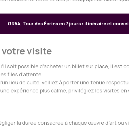
GR54, Tour des Écrins en 7 jours : itinéraire et consei
 votre visite
u’il soit possible d’acheter un billet sur place, il est 
les files d’attente.
d’un lieu de culte, veillez à porter une tenue respect
 une expérience plus calme, privilégiez les visites e
négliger la durée consacrée à chaque œuvre d’art ou v