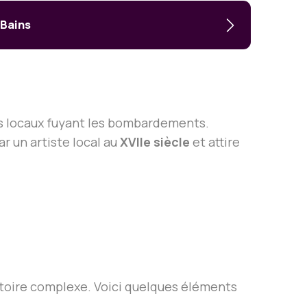
-Bains
nts locaux fuyant les bombardements.
ar un artiste local au
XVIIe siècle
et attire
istoire complexe. Voici quelques éléments