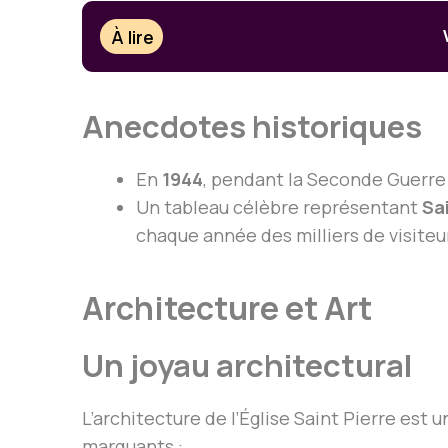
À lire
Anecdotes historiques
En
1944
, pendant la Seconde Guerre 
Un tableau célèbre représentant
Sa
chaque année des milliers de visiteu
Architecture et Art
Un joyau architectural
L’architecture de l’Église Saint Pierre es
marquants :