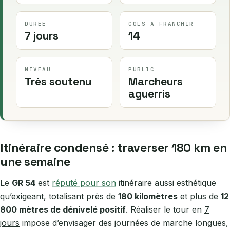
DURÉE
COLS À FRANCHIR
7 jours
14
NIVEAU
PUBLIC
Très soutenu
Marcheurs
aguerris
Itinéraire condensé : traverser 180 km en
une semaine
Le
GR 54
est
réputé pour son
itinéraire aussi esthétique
qu’exigeant, totalisant près de
180 kilomètres
et plus de
12
800 mètres de dénivelé positif
. Réaliser le tour en
7
jours
impose d’envisager des journées de marche longues,