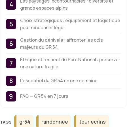
Les paysages incontournables : diversité et
grands espaces alpins
Choix stratégiques : équipement et logistique
pour randonner léger
Gestion du dénivelé : affronter les cols
majeurs du GR 54
Éthique et respect du Parc National : préserver
une nature fragile
L’essentiel du GR 54 en une semaine
FAQ — GR 54 en 7 jours
Étiquettes
gr54
randonnee
tour ecrins