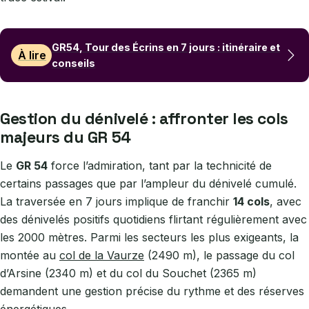
GR54, Tour des Écrins en 7 jours : itinéraire et
À lire
conseils
Gestion du dénivelé : affronter les cols
majeurs du GR 54
Le
GR 54
force l’admiration, tant par la technicité de
certains passages que par l’ampleur du dénivelé cumulé.
La traversée en 7 jours implique de franchir
14 cols
, avec
des dénivelés positifs quotidiens flirtant régulièrement avec
les 2000 mètres. Parmi les secteurs les plus exigeants, la
montée au
col de la Vaurze
(2490 m), le passage du col
d’Arsine (2340 m) et du col du Souchet (2365 m)
demandent une gestion précise du rythme et des réserves