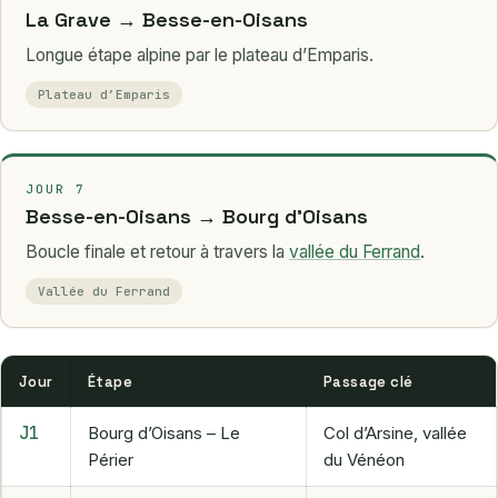
La Grave → Besse-en-Oisans
Longue étape alpine par le plateau d’Emparis.
Plateau d’Emparis
JOUR 7
Besse-en-Oisans → Bourg d’Oisans
Boucle finale et retour à travers la
vallée du Ferrand
.
Vallée du Ferrand
Jour
Étape
Passage clé
J1
Bourg d’Oisans – Le
Col d’Arsine, vallée
Périer
du Vénéon