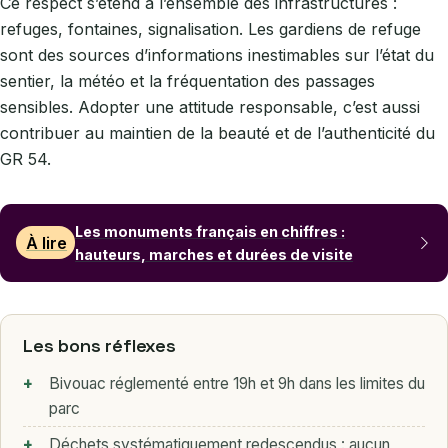
Ce respect s’étend à l’ensemble des infrastructures :
refuges, fontaines, signalisation. Les gardiens de refuge
sont des sources d’informations inestimables sur l’état du
sentier, la météo et la fréquentation des passages
sensibles. Adopter une attitude responsable, c’est aussi
contribuer au maintien de la beauté et de l’authenticité du
GR 54.
Les monuments français en chiffres :
À lire
hauteurs, marches et durées de visite
Les bons réflexes
Bivouac réglementé entre 19h et 9h dans les limites du
parc
Déchets systématiquement redescendus : aucun