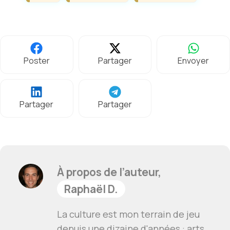
Poster
Partager
Envoyer
Partager
Partager
À propos de l’auteur,
Raphaël D.
La culture est mon terrain de jeu
depuis une dizaine d'années : arts