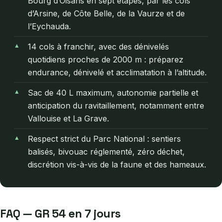
Bourg d’Oisans en sept étapes, par les cols
d’Arsine, de Côte Belle, de la Vaurze et de
l’Eychauda.
14 cols à franchir, avec des dénivelés
quotidiens proches de 2000 m : préparez
endurance, dénivelé et acclimatation à l’altitude.
Sac de 40 L maximum, autonomie partielle et
anticipation du ravitaillement, notamment entre
Vallouise et La Grave.
Respect strict du Parc National : sentiers
balisés, bivouac réglementé, zéro déchet,
discrétion vis-à-vis de la faune et des hameaux.
FAQ — GR 54 en 7 jours