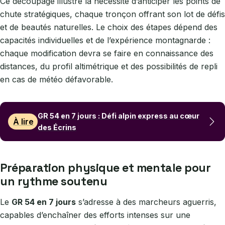
Ce découpage illustre la nécessité d’anticiper les points de
chute stratégiques, chaque tronçon offrant son lot de défis
et de beautés naturelles. Le choix des étapes dépend des
capacités individuelles et de l’expérience montagnarde :
chaque modification devra se faire en connaissance des
distances, du profil altimétrique et des possibilités de repli
en cas de météo défavorable.
GR 54 en 7 jours : Défi alpin express au cœur
À lire
des Écrins
Préparation physique et mentale pour
un rythme soutenu
Le
GR 54 en 7 jours
s’adresse à des marcheurs aguerris,
capables d’enchaîner des efforts intenses sur une