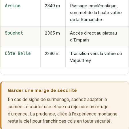
Arsine
2340 m
Passage emblématique,
sommet de la haute vallée
de la Romanche
Souchet
2365 m
Accès direct au plateau
d’Emparis
Côte Belle
2290 m
Transition vers la vallée du
Valjouffrey
Garder une marge de sécurité
En cas de signe de surmenage, sachez adapter la
journée : écourter une étape ou rejoindre un refuge
d’urgence. La prudence, alliée à l’expérience montagne,
reste la clef pour franchir ces cols en toute sécurité.