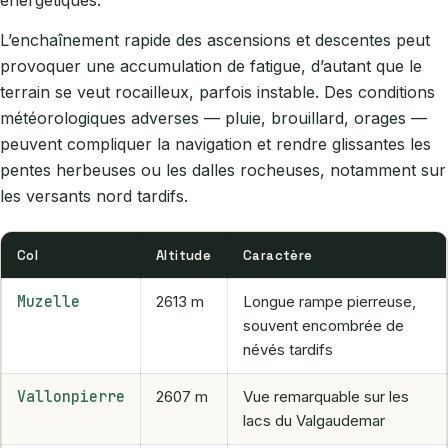
énergétiques.
L’enchaînement rapide des ascensions et descentes peut
provoquer une accumulation de fatigue, d’autant que le
terrain se veut rocailleux, parfois instable. Des conditions
météorologiques adverses — pluie, brouillard, orages —
peuvent compliquer la navigation et rendre glissantes les
pentes herbeuses ou les dalles rocheuses, notamment sur
les versants nord tardifs.
Col
Altitude
Caractère
Muzelle
2613 m
Longue rampe pierreuse,
souvent encombrée de
névés tardifs
Vallonpierre
2607 m
Vue remarquable sur les
lacs du Valgaudemar