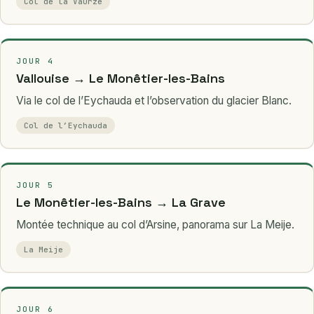
Col de la Vaurze
JOUR 4
Vallouise → Le Monêtier-les-Bains
Via le col de l’Eychauda et l’observation du glacier Blanc.
Col de l’Eychauda
JOUR 5
Le Monêtier-les-Bains → La Grave
Montée technique au col d’Arsine, panorama sur La Meije.
La Meije
JOUR 6