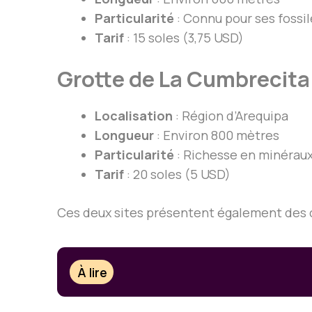
Particularité
: Connu pour ses fossil
Tarif
: 15 soles (3,75 USD)
Grotte de La Cumbrecita
Localisation
: Région d’Arequipa
Longueur
: Environ 800 mètres
Particularité
: Richesse en minéraux 
Tarif
: 20 soles (5 USD)
Ces deux sites présentent également des ca
À lire