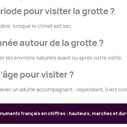
riode pour visiter la grotte ?
bre, lorsque le climat est sec.
née autour de la grotte ?
r les environs naturels avant ou après votre visite.
d’âge pour visiter ?
ec un adulte accompagnant ; cependant, il est consei
uments français en chiffres : hauteurs, marches et duré