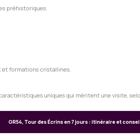
es préhistoriques.
et formations cristallines.
ractéristiques uniques qui méritent une visite, selo
GR54, Tour des Écrins en 7 jours : itinéraire et consei