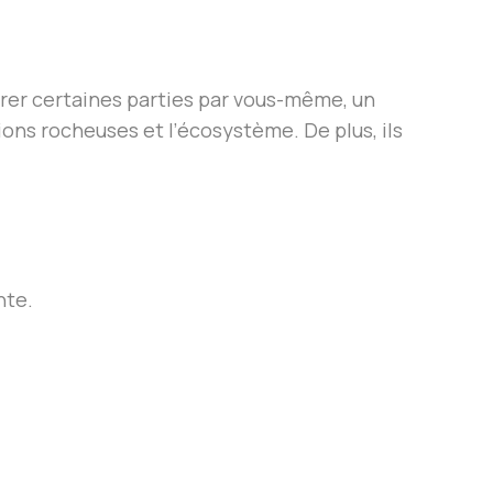
orer certaines parties par vous-même, un
ons rocheuses et l’écosystème. De plus, ils
nte.