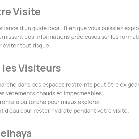
tre Visite
ortance d’un guide local. Bien que vous puissiez expl
urnissant des informations précieuses sur les formati
 éviter tout risque.
 les Visiteurs
marche dans des espaces restreints peut être exigea
es vêtements chauds et imperméables.
rontale ou torche pour mieux explorer.
 d’eau pour rester hydraté pendant votre visite.
celhaya