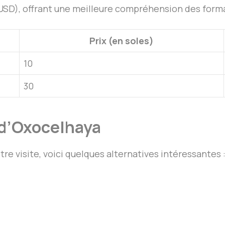
SD), offrant une meilleure compréhension des formati
Prix (en soles)
10
30
e d’Oxocelhaya
re visite, voici quelques alternatives intéressantes 