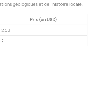
ons géologiques et de l’histoire locale.
Prix (en USD)
2,50
7
: