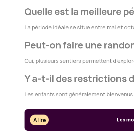
Quelle est la meilleure pé
La période idéale se situe entre mai et octo
Peut-on faire une randon
Oui, plusieurs sentiers permettent d’explore
Y a-t-il des restrictions 
Les enfants sont généralement bienvenus av
À lire
Les mon