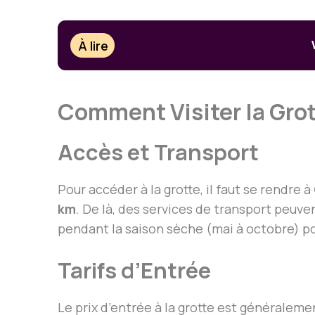
À lire
Comment Visiter la Gro
Accès et Transport
Pour accéder à la grotte, il faut se rendre à
km
. De là, des services de transport peuven
pendant la saison sèche (mai à octobre) po
Tarifs d’Entrée
Le prix d’entrée à la grotte est généraleme