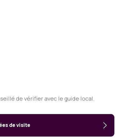
llé de vérifier avec le guide local.
es de visite