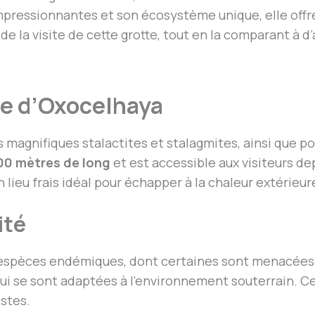
pressionnantes et son écosystème unique, elle offre
de la visite de cette grotte, tout en la comparant à d’
te d’Oxocelhaya
 magnifiques stalactites et stalagmites, ainsi que po
00 mètres de long
et est accessible aux visiteurs de
un lieu frais idéal pour échapper à la chaleur extérieur
ité
s espèces endémiques, dont certaines sont menacées.
ui se sont adaptées à l’environnement souterrain. Cett
istes.