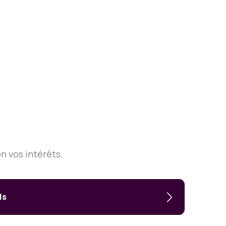
n vos intérêts.
ls