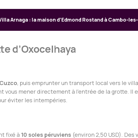
Villa Arnaga : la maison d’Edmond Rostand à Cambo-les
tte d’Oxocelhaya
Cuzco
, puis emprunter un transport local vers le vil
t vous mener directement à l’entrée de la grotte. Il es
ur éviter les intempéries.
nt fixé à
10 soles péruviens
(environ 2,50 USD). Des 