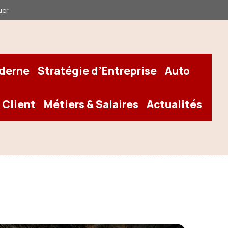
uer
oderne
Stratégie d’Entreprise
Auto
 Client
Métiers & Salaires
Actualités