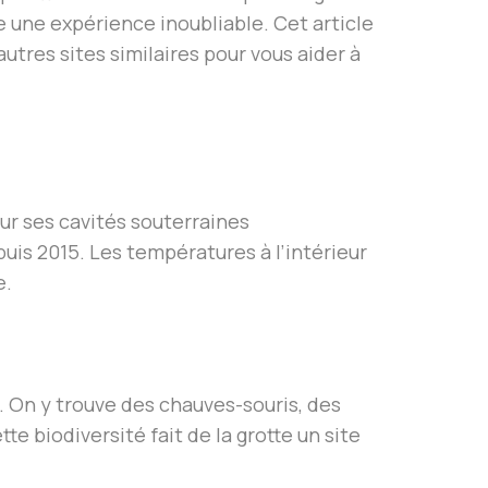
 une expérience inoubliable. Cet article
autres sites similaires pour vous aider à
ur ses cavités souterraines
puis 2015. Les températures à l’intérieur
e.
 On y trouve des chauves-souris, des
e biodiversité fait de la grotte un site