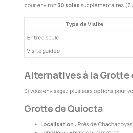
pour environ
30 soles
supplémentaires (7 U
Type de Visite
Entrée seule
Visite guidée
Alternatives à la Grott
Si vous envisagez plusieurs options pour vot
Grotte de Quiocta
Localisation
: Près de Chachapoyas
Longueur
: Environ 600 mètres