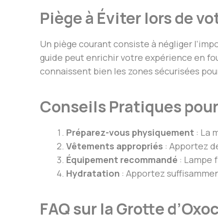
Piège à Éviter lors de vo
Un piège courant consiste à négliger l’imp
guide peut enrichir votre expérience en fo
connaissent bien les zones sécurisées pour
Conseils Pratiques pour
Préparez-vous physiquement
: La 
Vêtements appropriés
: Apportez d
Équipement recommandé
: Lampe f
Hydratation
: Apportez suffisamment
FAQ sur la Grotte d’Oxo