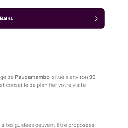
-Bains
lage de
Paucartambo
, situé à environ
90
t conseillé de planifier votre visite
visites guidées peuvent être proposées