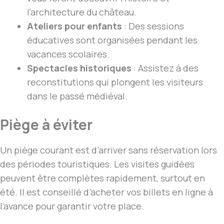
l’architecture du château.
Ateliers pour enfants
: Des sessions
éducatives sont organisées pendant les
vacances scolaires.
Spectacles historiques
: Assistez à des
reconstitutions qui plongent les visiteurs
dans le passé médiéval.
Piège à éviter
Un piège courant est d’arriver sans réservation lors
des périodes touristiques. Les visites guidées
peuvent être complètes rapidement, surtout en
été. Il est conseillé d’acheter vos billets en ligne à
l’avance pour garantir votre place.