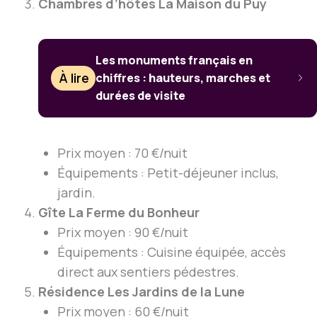
Chambres d’hôtes La Maison du Puy
Les monuments français en
À lire
chiffres : hauteurs, marches et
durées de visite
Prix moyen : 70 €/nuit
Équipements : Petit-déjeuner inclus,
jardin.
Gîte La Ferme du Bonheur
Prix moyen : 90 €/nuit
Équipements : Cuisine équipée, accès
direct aux sentiers pédestres.
Résidence Les Jardins de la Lune
Prix moyen : 60 €/nuit