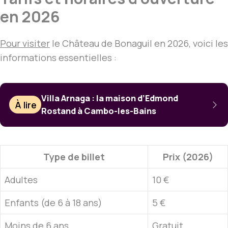
en 2026
Pour visiter
le Château de Bonaguil en 2026, voici les
informations essentielles :
Villa Arnaga : la maison d’Edmond
À lire
Rostand à Cambo-les-Bains
Type de billet
Prix (2026)
Adultes
10 €
Enfants (de 6 à 18 ans)
5 €
Moins de 6 ans
Gratuit