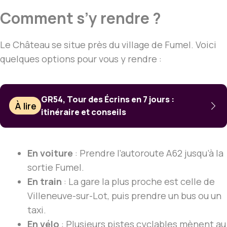
Comment s’y rendre ?
Le Château se situe près du village de Fumel. Voici
quelques options pour vous y rendre :
GR54, Tour des Écrins en 7 jours :
À lire
itinéraire et conseils
En voiture
: Prendre l’autoroute A62 jusqu’à la
sortie Fumel.
En train
: La gare la plus proche est celle de
Villeneuve-sur-Lot, puis prendre un bus ou un
taxi.
En vélo
: Plusieurs pistes cyclables mènent au