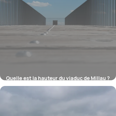
Quelle est la hauteur du viaduc de Millau ?
16 juillet 2026