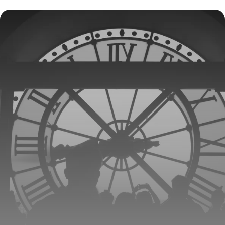
de l’Arc de Triomphe ?
16 juillet 2026