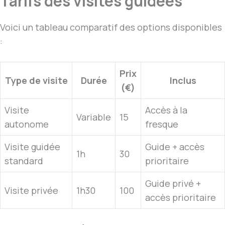
Tarifs des visites guidées
Voici un tableau comparatif des options disponibles
:
Prix
Type de visite
Durée
Inclus
(€)
Visite
Accès à la
Variable
15
autonome
fresque
Visite guidée
Guide + accès
1h
30
standard
prioritaire
Guide privé +
Visite privée
1h30
100
accès prioritaire