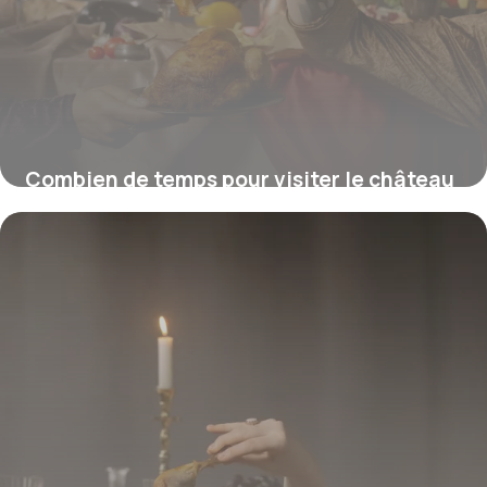
Combien de temps pour visiter le château
de Chambord ?
16 juillet 2026