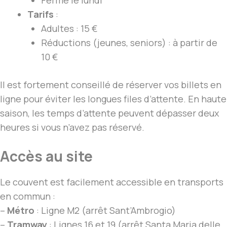
Fermé le lundi
Tarifs
:
Adultes : 15 €
Réductions (jeunes, seniors) : à partir de
10 €
Il est fortement conseillé de réserver vos billets en
ligne pour éviter les longues files d’attente. En haute
saison, les temps d’attente peuvent dépasser deux
heures si vous n’avez pas réservé.
Accès au site
Le couvent est facilement accessible en transports
en commun :
–
Métro
: Ligne M2 (arrêt Sant’Ambrogio)
–
Tramway
: Lignes 16 et 19 (arrêt Santa Maria delle