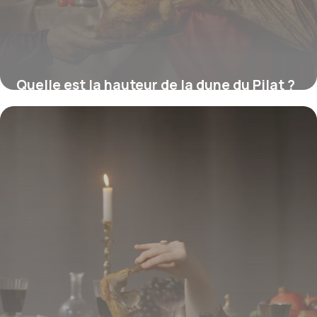
Quelle est la hauteur de la dune du Pilat ?
16 juillet 2026