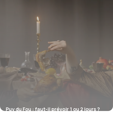
Puy du Fou : faut-il prévoir 1 ou 2 jours ?