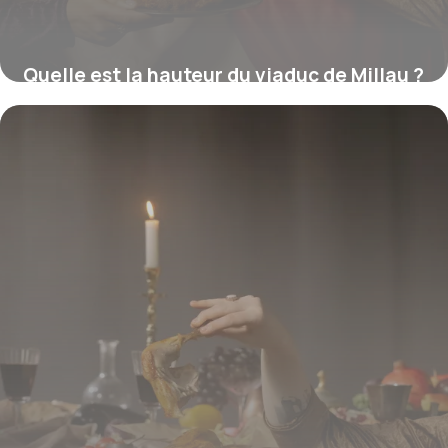
Quelle est la hauteur du viaduc de Millau ?
16 juillet 2026