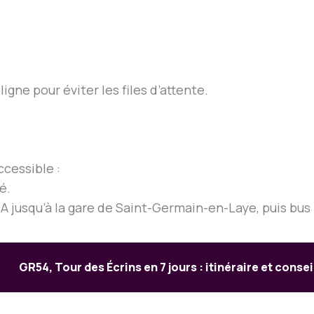
igne pour éviter les files d’attente.
cessible :
é.
A jusqu’à la gare de Saint-Germain-en-Laye, puis bus l
GR54, Tour des Écrins en 7 jours : itinéraire et consei