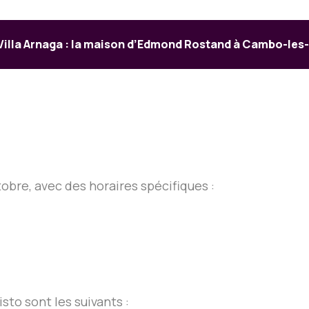
Villa Arnaga : la maison d’Edmond Rostand à Cambo-les
tobre, avec des horaires spécifiques :
sto sont les suivants :