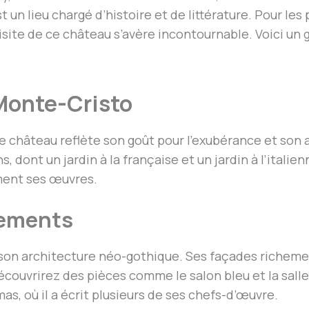
st un lieu chargé d’histoire et de littérature. Pour l
ite de ce château s’avère incontournable. Voici un gu
Monte-Cristo
 château reflète son goût pour l’exubérance et son a
 dont un jardin à la française et un jardin à l’italien
iment ses œuvres.
gements
son architecture néo-gothique. Ses façades richeme
s découvrirez des pièces comme le salon bleu et la sal
as, où il a écrit plusieurs de ses chefs-d’œuvre.