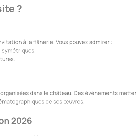
site ?
vitation à la flânerie. Vous pouvez admirer :
es symétriques.
ptures.
organisées dans le château. Ces événements mettent
nématographiques de ses œuvres.
ion 2026