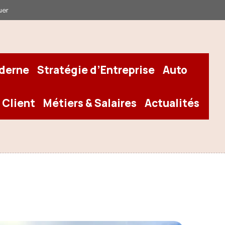
uer
oderne
Stratégie d’Entreprise
Auto
 Client
Métiers & Salaires
Actualités