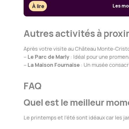
À lire
Les mon
Autres activités à prox
Après votre visite au Château Monte-Cristo
–
Le Parc de Marly
: Idéal pour une promen
–
La Maison Fournaise
: Un musée consacré 
FAQ
Quel est le meilleur mom
Le printemps et l’été sont idéaux car les j