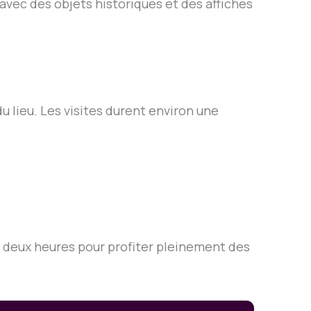
avec des objets historiques et des affiches
u lieu. Les visites durent environ une
 deux heures pour profiter pleinement des