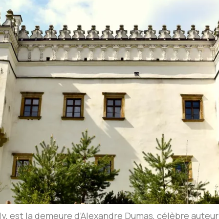
ly, est la demeure d’Alexandre Dumas, célèbre auteu