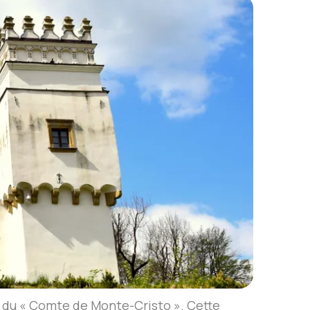
r du « Comte de Monte-Cristo ». Cette