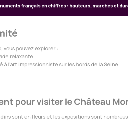
uments français en chiffres : hauteurs, marches et duré
imité
, vous pouvez explorer :
ade relaxante.
à l’art impressionniste sur les bords de la Seine.
ent pour visiter le Château Mo
ardins sont en fleurs et les expositions sont nombreus