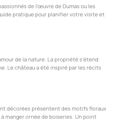
es passionnés de l’œuvre de Dumas ou les
ide pratique pour planifier votre visite et
mour de la nature. La propriété s’étend
ne. Le château a été inspiré par les récits
nt décorées présentent des motifs floraux
le à manger ornée de boiseries. Un point