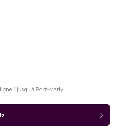
igne 1 jusqu’à Port-Marly.
ls