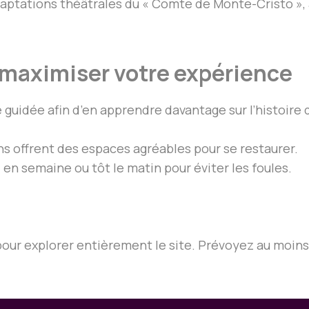
aptations théâtrales du « Comte de Monte-Cristo », 
 maximiser votre expérience
 guidée afin d’en apprendre davantage sur l’histoire d
ins offrent des espaces agréables pour se restaurer.
z en semaine ou tôt le matin pour éviter les foules.
our explorer entièrement le site. Prévoyez au moins