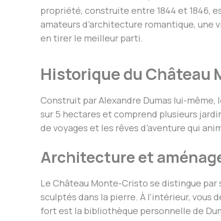
propriété, construite entre 1844 et 1846, e
amateurs d’architecture romantique, une vis
en tirer le meilleur parti.
Historique du Château 
Construit par Alexandre Dumas lui-même, le
sur 5 hectares et comprend plusieurs jardins,
de voyages et les rêves d’aventure qui an
Architecture et aména
Le Château Monte-Cristo se distingue par 
sculptés dans la pierre. À l’intérieur, vou
fort est la bibliothèque personnelle de Dum