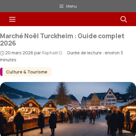
Aller
Menu
au
Menu
contenu
Marché Noël Turckheim : Guide complet
2026
20 mars 2026
par
Raphaël D.
·
Durée de lecture : environ 3
minutes
Culture & Tourisme