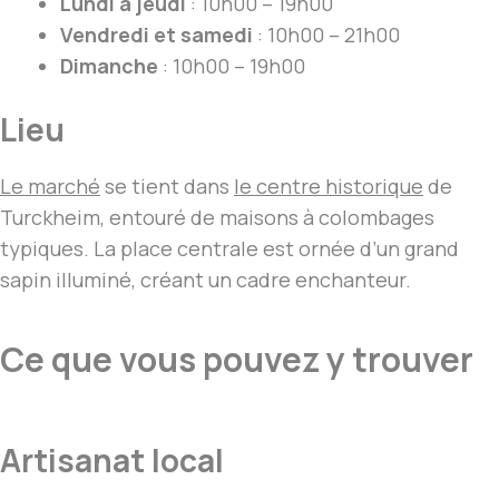
Lundi à jeudi
: 10h00 – 19h00
Vendredi et samedi
: 10h00 – 21h00
Dimanche
: 10h00 – 19h00
Lieu
Le marché
se tient dans
le centre historique
de
Turckheim, entouré de maisons à colombages
typiques. La place centrale est ornée d’un grand
sapin illuminé, créant un cadre enchanteur.
Ce que vous pouvez y trouver
Artisanat local