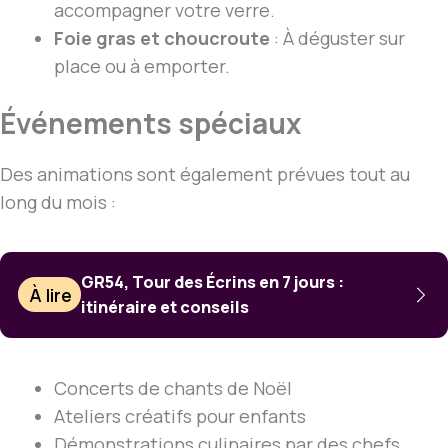
accompagner votre verre.
Foie gras et choucroute
: À déguster sur
place ou à emporter.
Événements spéciaux
Des animations sont également prévues tout au
long du mois :
GR54, Tour des Écrins en 7 jours :
À lire
itinéraire et conseils
Concerts de chants de Noël
Ateliers créatifs pour enfants
Démonstrations culinaires par des chefs