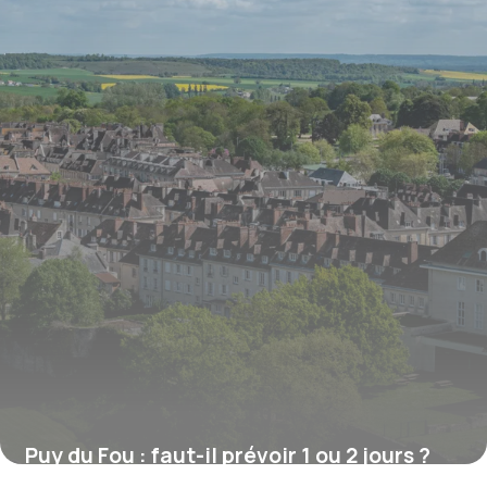
Puy du Fou : faut-il prévoir 1 ou 2 jours ?