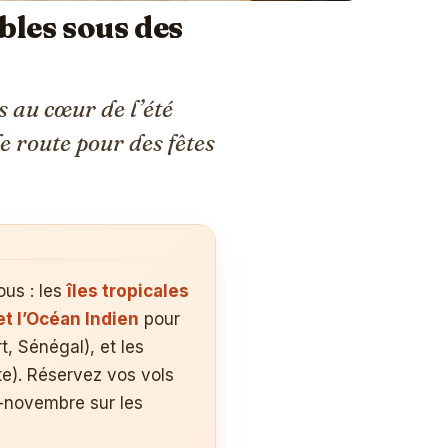
bles sous des
s au cœur de l’été
de route pour des fêtes
ous : les
îles tropicales
et l’Océan Indien
pour
t, Sénégal), et les
e). Réservez vos vols
i-novembre sur les