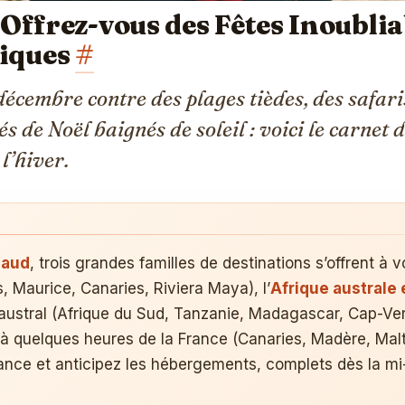
: Offrez-vous des Fêtes Inoublia
tiques
#
décembre contre des plages tièdes, des safari
 de Noël baignés de soleil : voici le carnet 
 l’hiver.
haud
, trois grandes familles de destinations s’offrent à v
, Maurice, Canaries, Riviera Maya), l’
Afrique australe 
é austral (Afrique du Sud, Tanzanie, Madagascar, Cap-Ver
à quelques heures de la France (Canaries, Madère, Malt
vance et anticipez les hébergements, complets dès la m