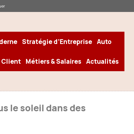
uer
oderne
Stratégie d’Entreprise
Auto
 Client
Métiers & Salaires
Actualités
s le soleil dans des