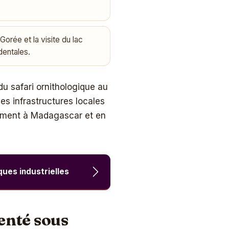
 Gorée et la visite du lac
dentales.
 du safari ornithologique au
les infrastructures locales
amment à Madagascar et en
iques industrielles
enté sous