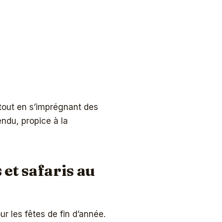
, tout en s’imprégnant des
tendu, propice à la
 et safaris au
ur les fêtes de fin d’année.