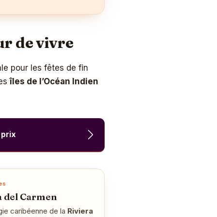
ur de vivre
e pour les fêtes de fin
Les
îles de l’Océan Indien
 prix
es
a del Carmen
ie caribéenne de la
Riviera