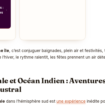
s :
es
e île
, c’est conjuguer baignades, plein air et festivités
e l’hiver, le rythme ralentit, les fêtes prennent un air dé
le et Océan Indien : Aventures
austral
ale
dans l’hémisphère sud est
une expérience
inédite po