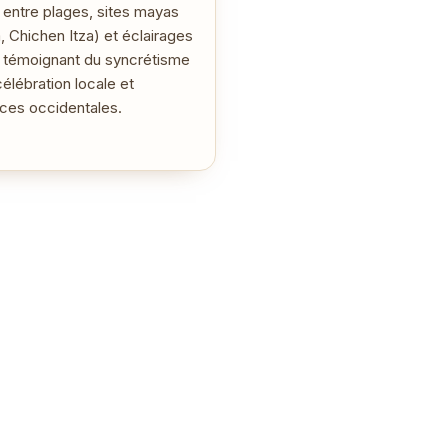
, entre plages, sites mayas
, Chichen Itza) et éclairages
s témoignant du syncrétisme
célébration locale et
nces occidentales.