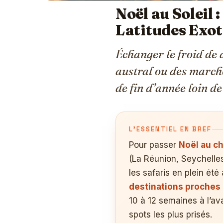
Noël au Soleil 
Latitudes Exo
Échanger le froid de 
austral ou des marchés
de fin d’année loin de
L’ESSENTIEL EN BREF
Pour passer
Noël au c
(La Réunion, Seychelles
les safaris en plein ét
destinations proches
10 à 12 semaines à l’a
spots les plus prisés.