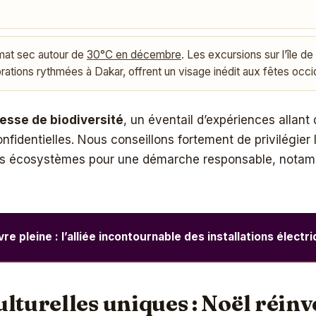
imat sec autour de
30°C en décembre
. Les excursions sur l’île de
brations rythmées à Dakar, offrent un visage inédit aux fêtes occi
hesse de biodiversité
, un éventail d’expériences allant
nfidentielles. Nous conseillons fortement de privilégier 
 des écosystèmes pour une démarche responsable, not
re pleine : l’alliée incontournable des installations électr
lturelles uniques : Noël réinv