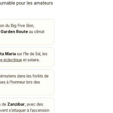
ournable pour les amateurs
on du Big Five (lion,
a
Garden Route
au climat
ta Maria
sur l’île de Sal, les
e éclectique
et solaire.
lémuriens dans les forêts de
s à l’honneur lors des
es de
Zanzibar
, avec des
ent s’attaquer à l’ascension