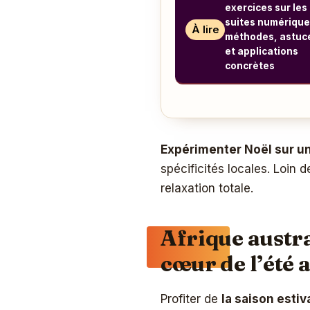
exercices sur les
suites numérique
À lire
méthodes, astuc
et applications
concrètes
Expérimenter Noël sur un
spécificités locales. Loin d
relaxation totale.
Afrique austra
cœur de l’été 
Profiter de
la saison estiv