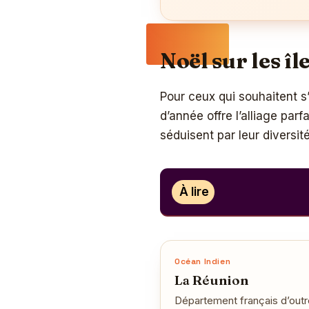
Noël sur les î
Pour ceux qui souhaitent s’
d’année offre l’alliage parf
séduisent par leur diversit
À lire
Océan Indien
La Réunion
Département français d’outr