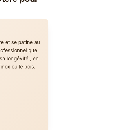
re et se patine au
professionnel que
sa longévité ; en
inox ou le bois.