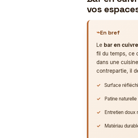
vos espace
En bref
Le
bar en cuivr
fil du temps, ce
dans une cuisine
contrepartie, il 
Surface réfléchi
Patine naturelle 
Entretien doux r
Matériau durabl