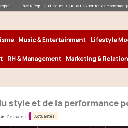
propos
Buis N Pop – Culture, musique, arts & sorties à ne pas manq
risme
Music & Entertainment
Lifestyle M
t
RH & Management
Marketing & Relation
e du style et de la performance
Actualités
ron 10 minutes