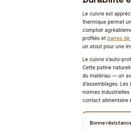
Le cuivre est appré
thermique permet une
comptoir agréablemen
profilés et
barres de
un atout pour une in
Le cuivre s’auto-pro
Cette patine naturel
du matériau — un ava
d’assemblages. Les
normes industrielles
contact alimentaire e
Bonne résistanc