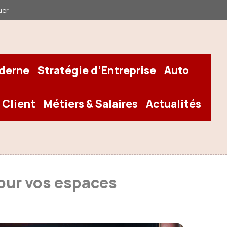
uer
oderne
Stratégie d’Entreprise
Auto
 Client
Métiers & Salaires
Actualités
 pour vos espaces