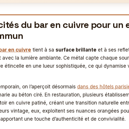
cités du bar en cuivre pour un
ommun
bar en cuivre
tient à sa
surface brillante
et à ses refle
t avec la lumière ambiante. Ce métal capte chaque sou
e étincelle en une lueur sophistiquée, ce qui dynamise 
mporain, on l’aperçoit désormais
dans des hôtels parisi
marie au béton ciré. En restauration, plusieurs établisse
oir en cuivre patiné, créant une transition naturelle ent
ieurs vintage, eux, exploitent ses nuances orangées pour
 apportant une touche d’authenticité et de convivialité.