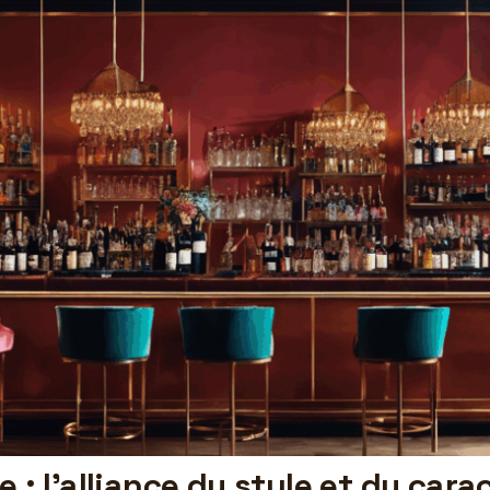
e : l’alliance du style et du cara