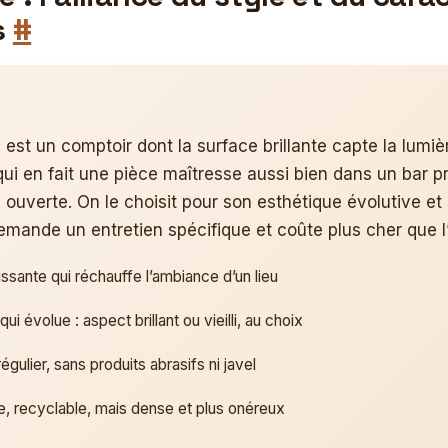
s
#
e
est un comptoir dont la surface brillante capte la lumiè
 qui en fait une pièce maîtresse aussi bien dans un bar 
 ouverte. On le choisit pour son esthétique évolutive et 
demande un entretien spécifique et coûte plus cher que l’
ssante qui réchauffe l’ambiance d’un lieu
qui évolue : aspect brillant ou vieilli, au choix
égulier, sans produits abrasifs ni javel
e, recyclable, mais dense et plus onéreux