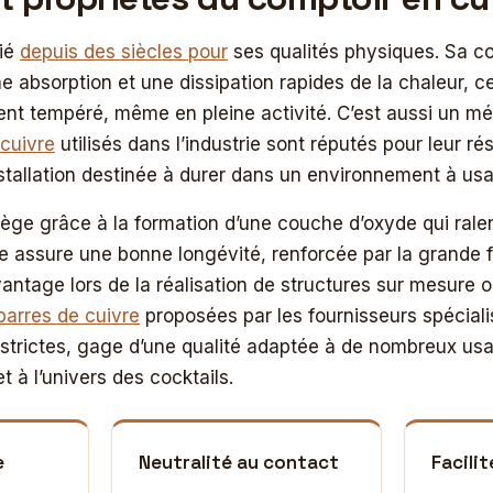
cié
depuis des siècles pour
ses qualités physiques. Sa co
 absorption et une dissipation rapides de la chaleur, ce
t tempéré, même en pleine activité. C’est aussi un mét
 cuivre
utilisés dans l’industrie sont réputés pour leur r
stallation destinée à durer dans un environnement à usa
tège grâce à la formation d’une couche d’oxyde qui ralent
le assure une bonne longévité, renforcée par la grande f
ntage lors de la réalisation de structures sur mesure o
barres de cuivre
proposées par les fournisseurs spécial
 strictes, gage d’une qualité adaptée à de nombreux us
t à l’univers des cocktails.
e
Neutralité au contact
Facili