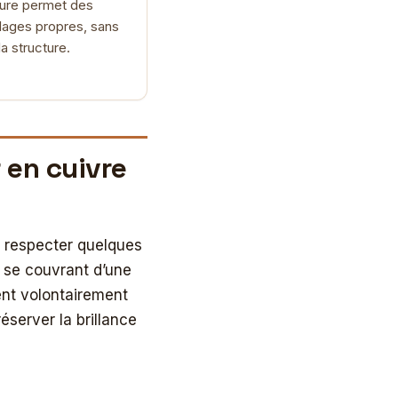
ure permet des
ages propres, sans
 la structure.
 en cuivre
e respecter quelques
, se couvrant d’une
ent volontairement
éserver la brillance