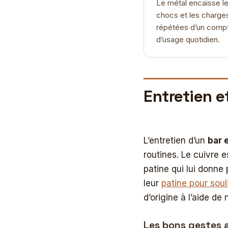
Le métal encaisse l
chocs et les charge
répétées d’un compt
d’usage quotidien.
Entretien e
L’entretien d’un
bar 
routines. Le cuivre e
patine qui lui donne
leur
patine pour soul
d’origine à l’aide de
Les bons gestes 