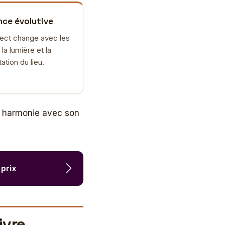
ce évolutive
ect change avec les
 la lumière et la
ation du lieu.
en harmonie avec son
 prix
ivre