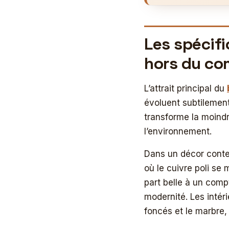
Les spécifi
hors du c
L’attrait principal du
évoluent subtilemen
transforme la moindr
l’environnement.
Dans un décor conte
où le cuivre poli se 
part belle à un compt
modernité. Les intér
foncés et le marbre,