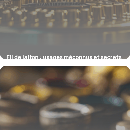
Fil de laiton : usages méconnus et secrets
de fabrication
16 juin 2026