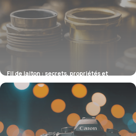
Fil de laiton : secrets, propriétés et
usages méconnus d’un alliage polyvalent
16 juin 2026