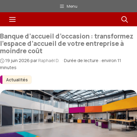
Aller
Menu
au
Menu
contenu
Banque d’accueil d’occasion : transformez
l’espace d’accueil de votre entreprise à
moindre coût
19 juin 2026
par
Raphaël D.
·
Durée de lecture : environ 11
minutes
Actualités