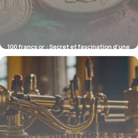
100 francs or : Secret et fascination d’une
pièce suisse d’exception
16 juin 2026