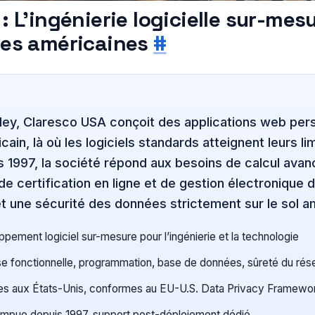
: L’ingénierie logicielle sur-mes
ses américaines
#
ley, Claresco USA conçoit des applications web pers
ain, là où les logiciels standards atteignent leurs li
s 1997, la société répond aux besoins de calcul avan
de certification en ligne et de gestion électronique 
 une sécurité des données strictement sur le sol am
ppement logiciel sur-mesure pour l’ingénierie et la technologie
se fonctionnelle, programmation, base de données, sûreté du rés
s aux États-Unis, conformes au EU-U.S. Data Privacy Framewo
rompue depuis 1997, support post-déploiement dédié