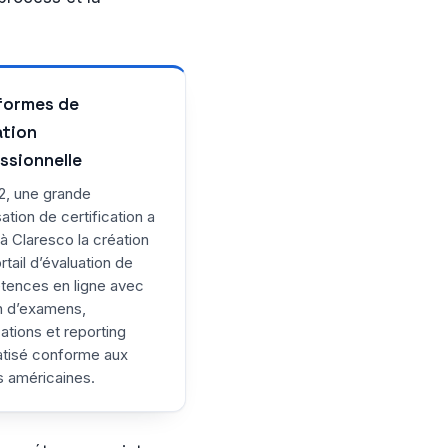
formes de
tion
ssionnelle
2, une grande
ation de certification a
à Claresco la création
rtail d’évaluation de
ences en ligne avec
n d’examens,
cations et reporting
tisé conforme aux
 américaines.