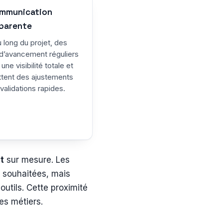
ommunication
parente
 long du projet, des
 d’avancement réguliers
 une visibilité totale et
tent des ajustements
validations rapides.
t
sur mesure. Les
s souhaitées, mais
utils. Cette proximité
es métiers.