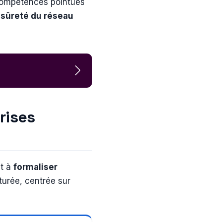
 compétences pointues
t
sûreté du réseau
rises
et à
formaliser
urée, centrée sur