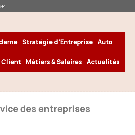
uer
oderne
Stratégie d’Entreprise
Auto
 Client
Métiers & Salaires
Actualités
rvice des entreprises