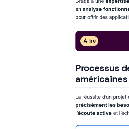
Grâce à une
expertise
en
analyse fonctionne
pour offrir des applicat
À lire
Processus de
américaine
La réussite d’un projet
précisément les beso
l’
écoute active
et l’éc