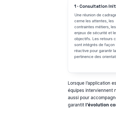
1 · Consultation init
Une réunion de cadrag
cerne les attentes, les
contraintes métiers, les
enjeux de sécurité et l
objectifs. Les retours c
sont intégrés de façon 
réactive pour garantir la
pertinence des orientat
Lorsque l’application e
équipes interviennent 
aussi pour accompagner 
garantit
l’évolution c