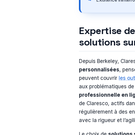
Expertise d
solutions s
Depuis Berkeley, Clare
personnalisées
, pens
peuvent couvrir
les ou
aux problématiques d
professionnelle en li
de Claresco, actifs dan
régulièrement à des en
avec la rigueur et l’agi
Le choix de
solutions