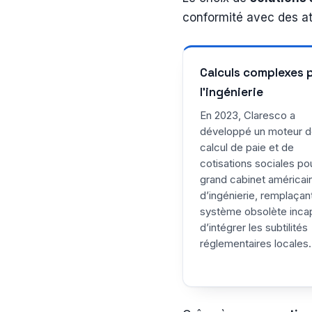
conformité avec des at
Calculs complexes 
l’ingénierie
En 2023, Claresco a
développé un moteur 
calcul de paie et de
cotisations sociales po
grand cabinet américai
d’ingénierie, remplaçan
système obsolète inca
d’intégrer les subtilités
réglementaires locales.