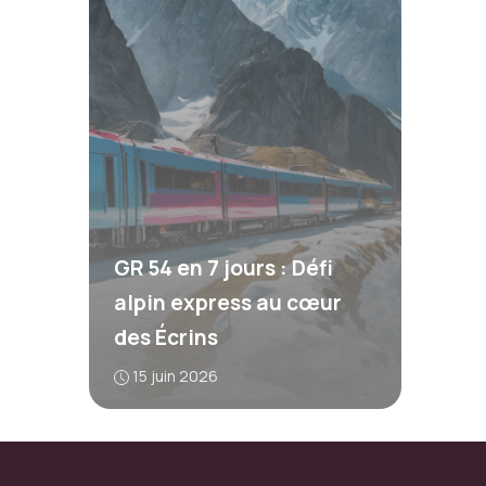
GR 54 en 7 jours : Défi
alpin express au cœur
des Écrins
15 juin 2026