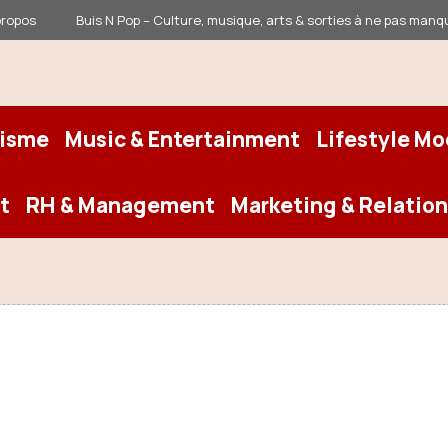
propos
Buis N Pop – Culture, musique, arts & sorties à ne pas manq
risme
Music & Entertainment
Lifestyle M
t
RH & Management
Marketing & Relation