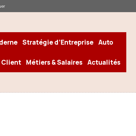
uer
oderne
Stratégie d’Entreprise
Auto
 Client
Métiers & Salaires
Actualités