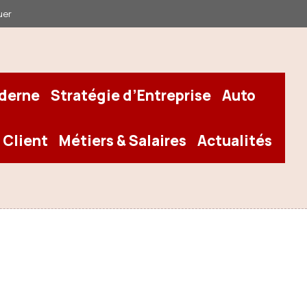
uer
oderne
Stratégie d’Entreprise
Auto
 Client
Métiers & Salaires
Actualités