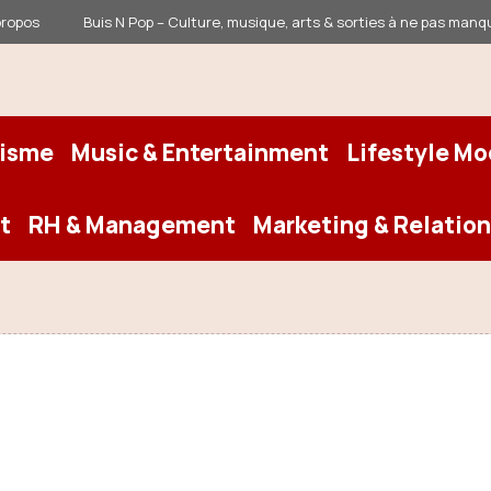
propos
Buis N Pop – Culture, musique, arts & sorties à ne pas manq
risme
Music & Entertainment
Lifestyle M
t
RH & Management
Marketing & Relation