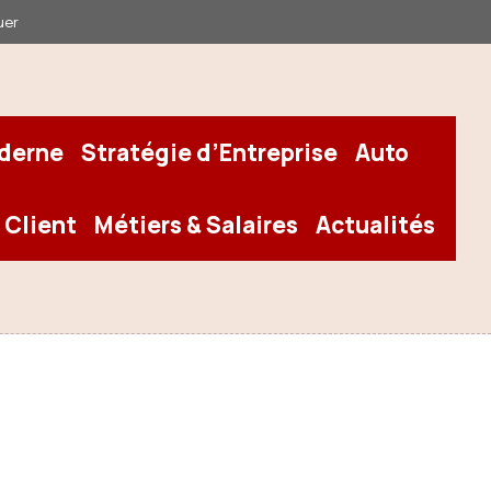
uer
oderne
Stratégie d’Entreprise
Auto
 Client
Métiers & Salaires
Actualités