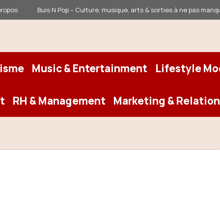
propos
Buis N Pop – Culture, musique, arts & sorties à ne pas manq
risme
Music & Entertainment
Lifestyle M
t
RH & Management
Marketing & Relation