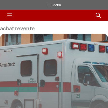
Aller
Menu
au
Menu
contenu
achat revente