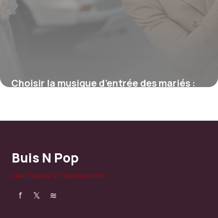
Choisir la musique d’entrée des mariés :
conseils pour une scène inoubliable
8 juin 2026
Buis N Pop
FRAÎCHEUR ET ORIGINALITÉ
f
𝕏
≋