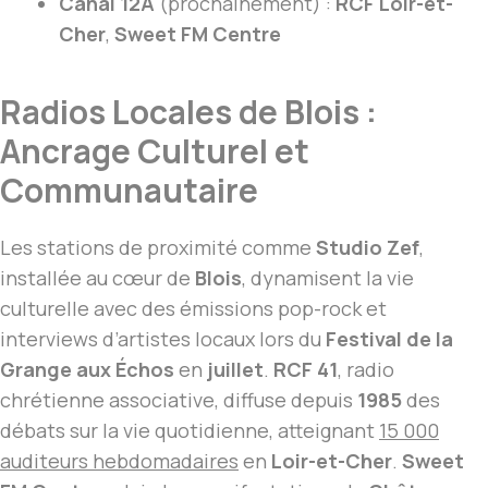
Canal 12A
(prochainement) :
RCF Loir-et-
Cher
,
Sweet FM Centre
Radios Locales de Blois :
Ancrage Culturel et
Communautaire
Les stations de proximité comme
Studio Zef
,
installée au cœur de
Blois
, dynamisent la vie
culturelle avec des émissions pop-rock et
interviews d’artistes locaux lors du
Festival de la
Grange aux Échos
en
juillet
.
RCF 41
, radio
chrétienne associative, diffuse depuis
1985
des
débats sur la vie quotidienne, atteignant
15 000
auditeurs hebdomadaires
en
Loir-et-Cher
.
Sweet