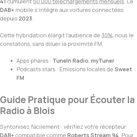
41
cumulent
50 000 téléchargements mensuels
. Le
DAB+
mobile s’intègre aux voitures connectées
depuis
2023
.
Cette hybridation élargit l’audience de
30%
, nous le
constatons, sans diluer la proximité FM.
Apps phares :
TuneIn Radio
,
myTuner
Podcasts stars : Émissions locales de
Sweet
FM
Guide Pratique pour Écouter la
Radio à Blois
Syntonisez facilement : vérifiez votre récepteur
DAB+
compatible comme
Roberts Stream 94
. Pour