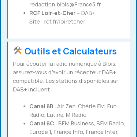
redaction.blois@France3.fr
RCF Loir-et-Cher
– DAB+
Site :
rcf.fr/loiretcher
Outils et Calculateurs
Pour écouter la radio numérique à Blois,
assurez-vous d’avoir un récepteur DAB+
compatible. Les stations disponibles sur
DAB+ incluent :
Canal 8B
: Air Zen, Chérie FM, Fun
Radio, Latina, M Radio
Canal 8C
: BFM Business, BFM Radio,
Europe 1, France Info, France Inter,