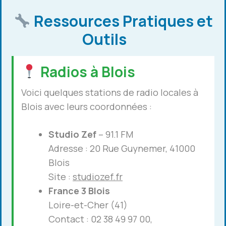
Ressources Pratiques et
Outils
Radios à Blois
Voici quelques stations de radio locales à
Blois avec leurs coordonnées :
Studio Zef
– 91.1 FM
Adresse : 20 Rue Guynemer, 41000
Blois
Site :
studiozef.fr
France 3 Blois
Loire-et-Cher (41)
Contact : 02 38 49 97 00,