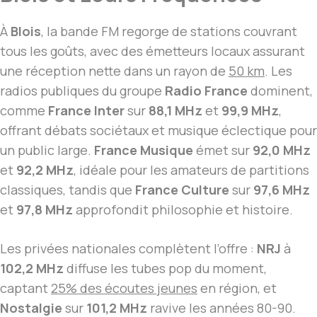
À
Blois
, la bande FM regorge de stations couvrant
tous les goûts, avec des émetteurs locaux assurant
une réception nette dans un rayon de
50 km
. Les
radios publiques du groupe
Radio France
dominent,
comme
France Inter
sur
88,1 MHz
et
99,9 MHz
,
offrant débats sociétaux et musique éclectique pour
un public large.
France Musique
émet sur
92,0 MHz
et
92,2 MHz
, idéale pour les amateurs de partitions
classiques, tandis que
France Culture
sur
97,6 MHz
et
97,8 MHz
approfondit philosophie et histoire.
Les privées nationales complètent l’offre :
NRJ
à
102,2 MHz
diffuse les tubes pop du moment,
captant
25% des écoutes jeunes
en région, et
Nostalgie
sur
101,2 MHz
ravive les années 80-90.