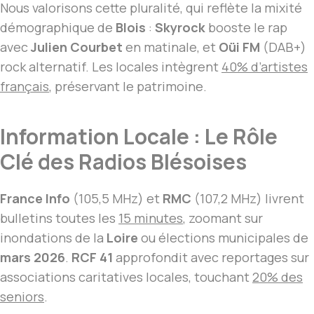
Nous valorisons cette pluralité, qui reflète la mixité
démographique de
Blois
:
Skyrock
booste le rap
avec
Julien Courbet
en matinale, et
Oüi FM
(DAB+)
rock alternatif. Les locales intègrent
40% d’artistes
français
, préservant le patrimoine.
Information Locale : Le Rôle
Clé des Radios Blésoises
France Info
(105,5 MHz) et
RMC
(107,2 MHz) livrent
bulletins toutes les
15 minutes
, zoomant sur
inondations de la
Loire
ou élections municipales de
mars 2026
.
RCF 41
approfondit avec reportages sur
associations caritatives locales, touchant
20% des
seniors
.