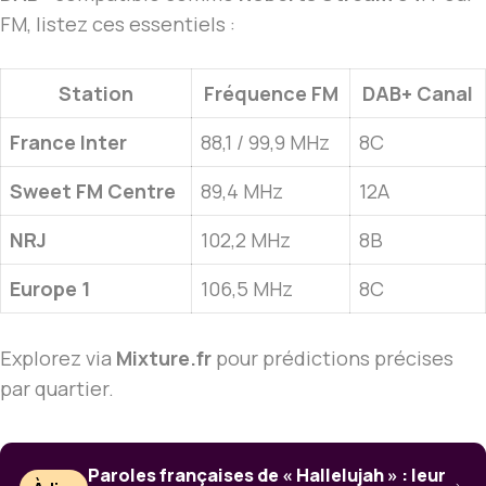
FM, listez ces essentiels :
Station
Fréquence FM
DAB+ Canal
France Inter
88,1 / 99,9 MHz
8C
Sweet FM Centre
89,4 MHz
12A
NRJ
102,2 MHz
8B
Europe 1
106,5 MHz
8C
Explorez via
Mixture.fr
pour prédictions précises
par quartier.
Paroles françaises de « Hallelujah » : leur