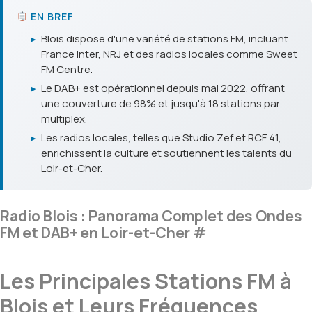
EN BREF
▸
Blois dispose d'une variété de stations FM, incluant
France Inter, NRJ et des radios locales comme Sweet
FM Centre.
▸
Le DAB+ est opérationnel depuis mai 2022, offrant
une couverture de 98% et jusqu'à 18 stations par
multiplex.
▸
Les radios locales, telles que Studio Zef et RCF 41,
enrichissent la culture et soutiennent les talents du
Loir-et-Cher.
Radio Blois : Panorama Complet des Ondes
FM et DAB+ en Loir-et-Cher
#
Les Principales Stations FM à
Blois et Leurs Fréquences