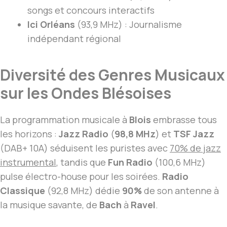
songs et concours interactifs
Ici Orléans
(93,9 MHz) : Journalisme
indépendant régional
Diversité des Genres Musicaux
sur les Ondes Blésoises
La programmation musicale à
Blois
embrasse tous
les horizons :
Jazz Radio
(
98,8 MHz
) et
TSF Jazz
(DAB+ 10A) séduisent les puristes avec
70% de jazz
instrumental
, tandis que
Fun Radio
(100,6 MHz)
pulse électro-house pour les soirées.
Radio
Classique
(92,8 MHz) dédie
90%
de son antenne à
la musique savante, de
Bach
à
Ravel
.