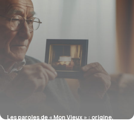
Les paroles de « Mon Vieux » : origine,
histoire et signification