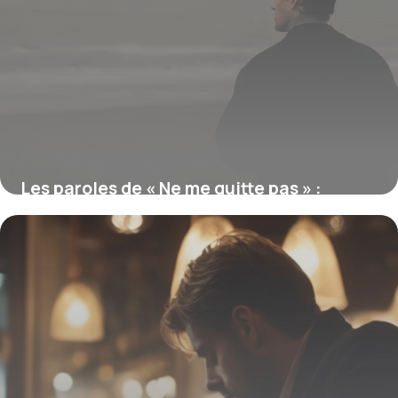
Les paroles de « Ne me quitte pas » :
l’histoire d’un hymne à l’amour et à la
perte
18 juin 2026