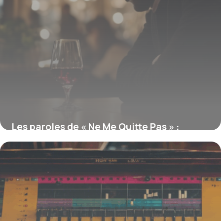
Les paroles de « Ne Me Quitte Pas » :
analyse de leur impact émotionnel
18 juin 2026