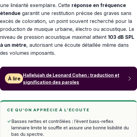
une linéarité exemplaire. Cette
réponse en fréquence
étendue
garantit une restitution précise des graves sans
excès de coloration, un point souvent recherché pour la
production de musique urbaine, électro ou acoustique. Le
niveau de pression acoustique maximal atteint
103 dB SPL
à un mètre
, autorisant une écoute détaillée même dans
des volumes imposants.
Hallelujah de Leonard Cohen : traduction et
À lire
signification des paroles
CE QU’ON APPRÉCIE À L’ÉCOUTE
✓
Basses nettes et contrôlées : l’évent bass-reflex
laminaire limite le souffle et assure une bonne lisibilité du
bas du spectre.