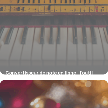
Convertisseur de note en ligne : l’outil
indispensable pour harmoniser les
notations
15 juin 2026