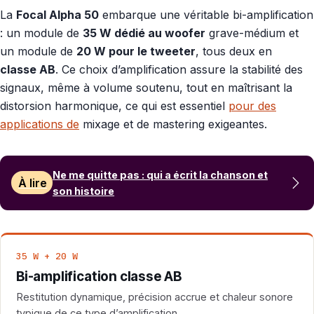
La
Focal Alpha 50
embarque une véritable bi-amplification
: un module de
35 W dédié au woofer
grave-médium et
un module de
20 W pour le tweeter
, tous deux en
classe AB
. Ce choix d’amplification assure la stabilité des
signaux, même à volume soutenu, tout en maîtrisant la
distorsion harmonique, ce qui est essentiel
pour des
applications de
mixage et de mastering exigeantes.
Ne me quitte pas : qui a écrit la chanson et
À lire
son histoire
35 W + 20 W
Bi-amplification classe AB
Restitution dynamique, précision accrue et chaleur sonore
typique de ce type d’amplification.