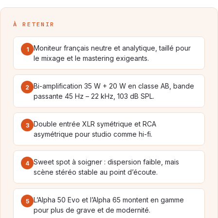
À RETENIR
Moniteur français neutre et analytique, taillé pour
1
le mixage et le mastering exigeants.
Bi-amplification 35 W + 20 W en classe AB, bande
2
passante 45 Hz – 22 kHz, 103 dB SPL.
Double entrée XLR symétrique et RCA
3
asymétrique pour studio comme hi-fi.
Sweet spot à soigner : dispersion faible, mais
4
scène stéréo stable au point d’écoute.
L’Alpha 50 Evo et l’Alpha 65 montent en gamme
5
pour plus de grave et de modernité.