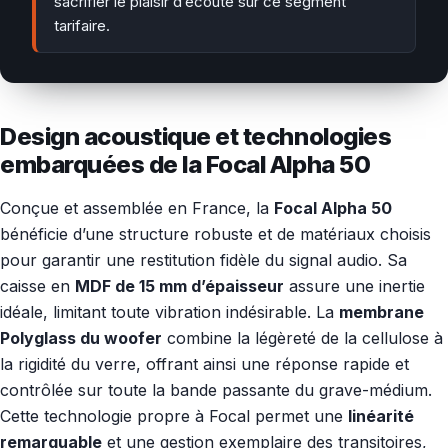
sacrifier le plaisir d’écoute sur ce segment
tarifaire.
Design acoustique et technologies
embarquées de la Focal Alpha 50
Conçue et assemblée en France, la
Focal Alpha 50
bénéficie d’une structure robuste et de matériaux choisis
pour garantir une restitution fidèle du signal audio. Sa
caisse en
MDF de 15 mm d’épaisseur
assure une inertie
idéale, limitant toute vibration indésirable. La
membrane
Polyglass du woofer
combine la légèreté de la cellulose à
la rigidité du verre, offrant ainsi une réponse rapide et
contrôlée sur toute la bande passante du grave-médium.
Cette technologie propre à Focal permet une
linéarité
remarquable
et une gestion exemplaire des transitoires,