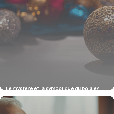
Le mystère et la symbolique du bola en
argent : entre héritage et tendance
15 juin 2026