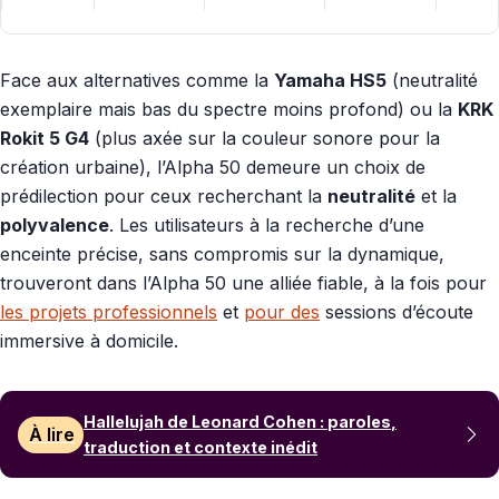
Face aux alternatives comme la
Yamaha HS5
(neutralité
exemplaire mais bas du spectre moins profond) ou la
KRK
Rokit 5 G4
(plus axée sur la couleur sonore pour la
création urbaine), l’Alpha 50 demeure un choix de
prédilection pour ceux recherchant la
neutralité
et la
polyvalence
. Les utilisateurs à la recherche d’une
enceinte précise, sans compromis sur la dynamique,
trouveront dans l’Alpha 50 une alliée fiable, à la fois pour
les projets professionnels
et
pour des
sessions d’écoute
immersive à domicile.
Hallelujah de Leonard Cohen : paroles,
À lire
traduction et contexte inédit