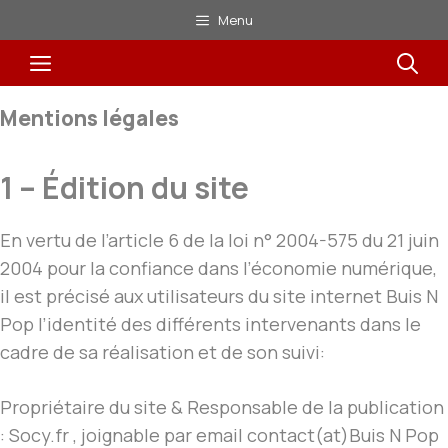
Aller
Menu
au
Menu
contenu
Mentions légales
1 – Édition du site
En vertu de l’article 6 de la loi n° 2004-575 du 21 juin
2004 pour la confiance dans l’économie numérique,
il est précisé aux utilisateurs du site internet Buis N
Pop l’identité des différents intervenants dans le
cadre de sa réalisation et de son suivi:
Propriétaire du site & Responsable de la publication
: Socy.fr , joignable par email contact(at)Buis N Pop